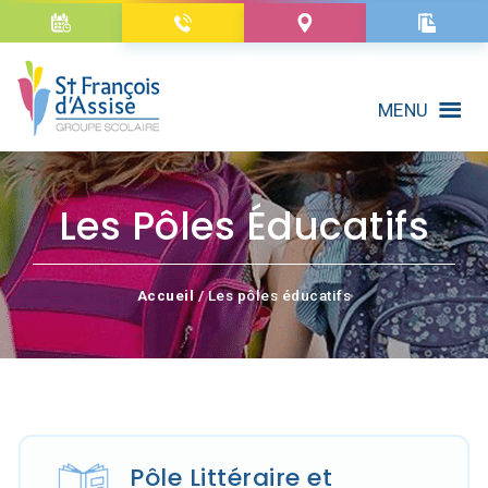
MENU
Les Pôles Éducatifs
Accueil
/ Les pôles éducatifs
Pôle Littéraire et