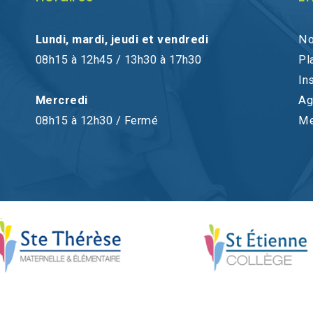
Lundi, mardi, jeudi et vendredi
No
08h15 à 12h45 / 13h30 à 17h30
Pl
In
Mercredi
Ag
08h15 à 12h30 / Fermé
Me