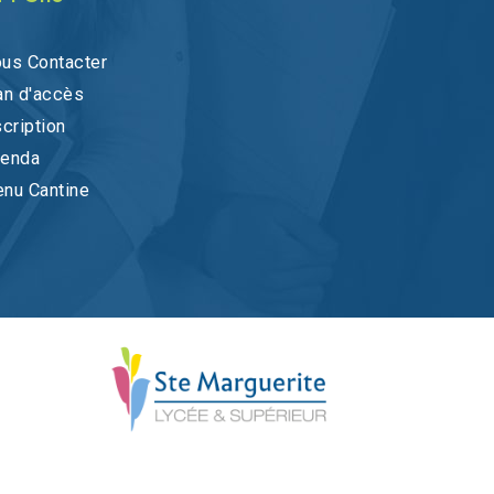
us Contacter
an d'accès
scription
enda
nu Cantine