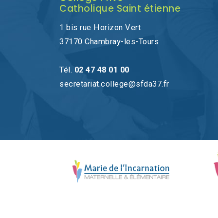
Catholique Saint étienne
1 bis rue Horizon Vert
37170 Chambray-les-Tours
Tél.
02 47 48 01 00
secretariat.college@sfda37.fr