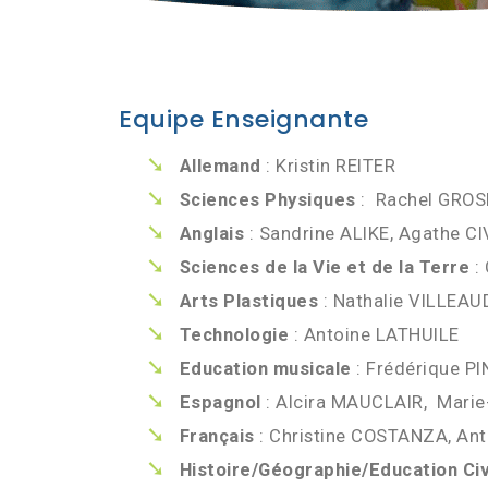
Equipe Enseignante
Allemand
: Kristin REITER
Sciences Physiques
: Rachel GROS
Anglais
: Sandrine ALIKE, Agathe C
Sciences de la Vie et de la Terre
:
Arts Plastiques
: Nathalie VILLEAU
Technologie
: Antoine LATHUILE
Education musicale
: Frédérique P
Espagnol
: Alcira MAUCLAIR, Marie
Français
: Christine COSTANZA, Ant
Histoire/Géographie/Education Ci