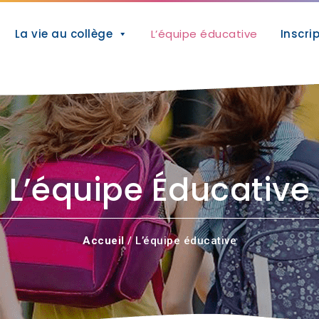
La vie au collège
L’équipe éducative
Inscri
L’équipe Éducative
Accueil
/ L’équipe éducative