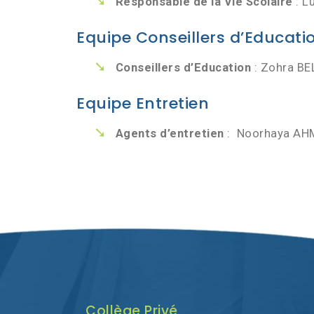
Responsable de la Vie Scolaire
: L
Equipe Conseillers d’Educati
Conseillers d’Education
: Zohra BE
Equipe Entretien
Agents d’entretien
: Noorhaya AHM
Collège Privé