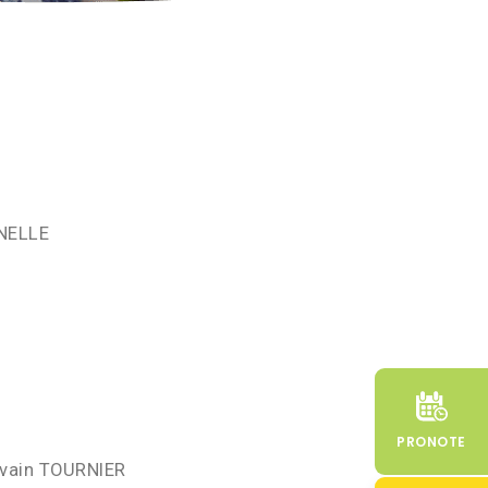
RNELLE
PRONOTE
ylvain TOURNIER