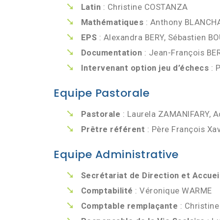
Latin
: Christine COSTANZA
Mathématiques
: Anthony BLANCHA
EPS
: Alexandra BERY, Sébastien B
Documentation
: Jean-François BE
Intervenant option jeu d’échecs
: 
Equipe Pastorale
Pastorale
: Laurela ZAMANIFARY, Ad
Prêtre référent
: Père François Xa
Equipe Administrative
Secrétariat de Direction et Accuei
Comptabilité
: Véronique WARME
Comptable remplaçante
: Christin