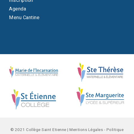
Inscription
Agenda
Menu Cantine
© 2021 Collège Saint Etienne |
Mentions Légales
-
Politique