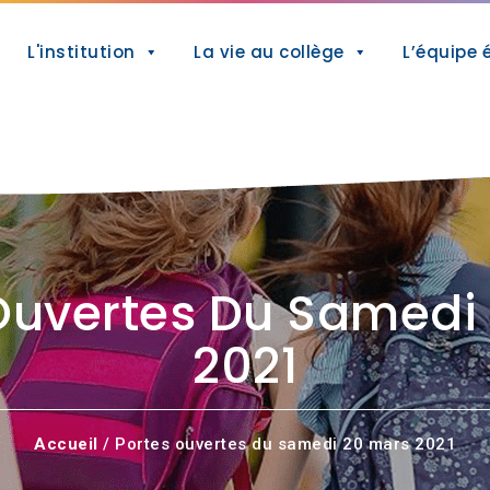
L'institution
La vie au collège
L’équipe 
Ouvertes Du Samedi
2021
Accueil
/ Portes ouvertes du samedi 20 mars 2021