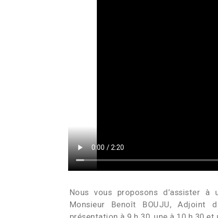
Nous vous proposons d’assister à u
Monsieur Benoît BOUJU, Adjoint d
présentation à 9 h 30, une à 10 h 30 et 