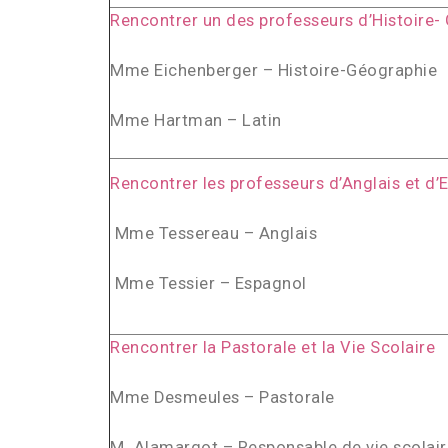
Rencontrer un des professeurs d’
Histoire-
Mme Eichenberger – Histoire-Géographie
Mme Hartman – Latin
Rencontrer les professeurs d’Anglais et d’
Mme Tessereau – Anglais
Mme Tessier – Espagnol
Rencontrer la Pastorale et la Vie Scolaire
Mme Desmeules – Pastorale
M. Alamargot – Responsable de vie scolair