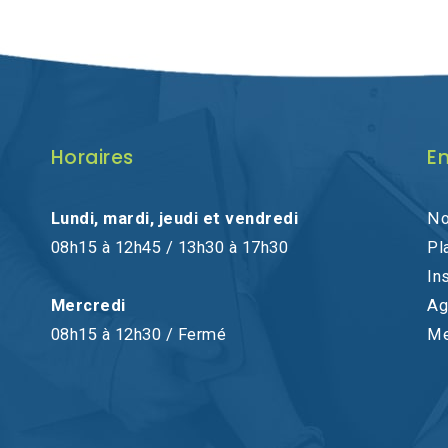
Horaires
En
Lundi, mardi, jeudi et vendredi
No
08h15 à 12h45 / 13h30 à 17h30
Pl
In
Mercredi
Ag
08h15 à 12h30 / Fermé
Me