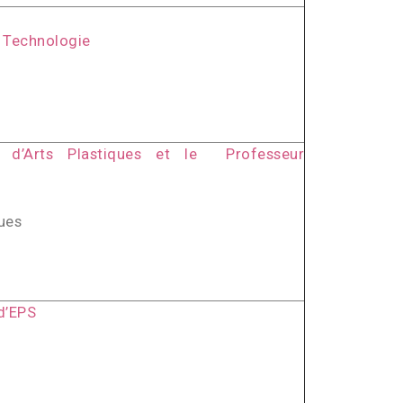
e Technologie
r d’Arts Plastiques
et le Professeur
ques
d’EPS