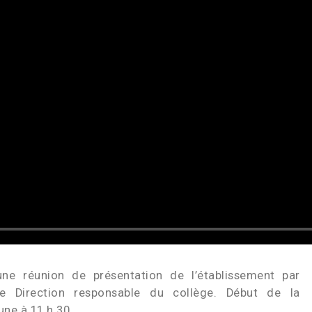
ne réunion de présentation de l’établissement par
e Direction responsable du collège. Début de la
une à 11 h 30.