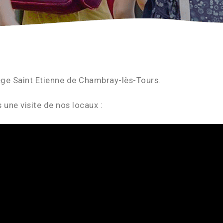
ège Saint Etienne de Chambray-lès-Tours.
ne visite de nos locaux :