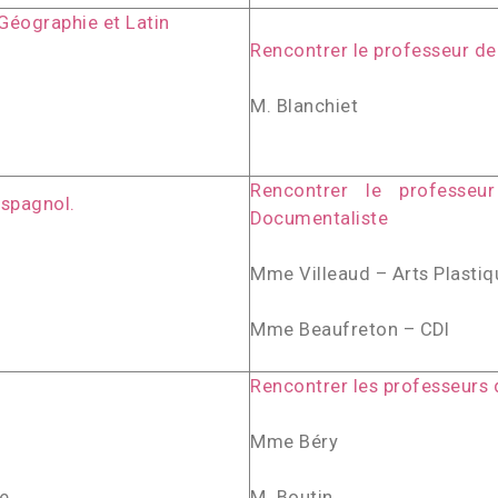
 Géographie et Latin
Rencontrer le professeur d
M. Blanchiet
Rencontrer le professeu
Espagnol.
Documentaliste
Mme Villeaud – Arts Plasti
Mme Beaufreton – CDI
Rencontrer les professeurs 
Mme Béry
e
M. Boutin