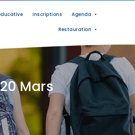
éducative
Inscriptions
Agenda
Restauration
 20 Mars