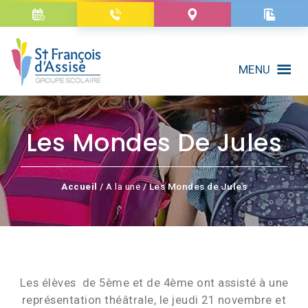
MENU
Les Mondes De Jules
Accueil
/
A la une
/ Les Mondes de Jules
Les élèves de 5ème et de 4ème ont assisté à une
représentation théâtrale, le jeudi 21 novembre et