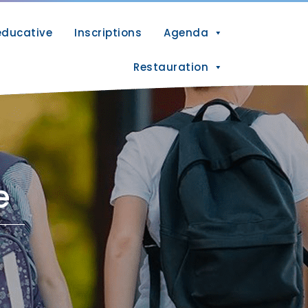
éducative
Inscriptions
Agenda
Restauration
e