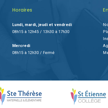
Horaires
En
Lundi, mardi, jeudi et vendredi
No
08h15 à 12h45 / 13h30 à 17h30
Pl
In
Mercredi
Ag
08h15 à 12h30 / Fermé
Me