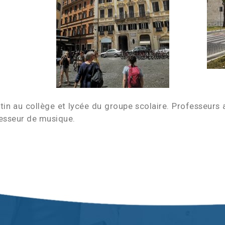
in au collège et lycée du groupe scolaire. Professeur
fesseur de musique.