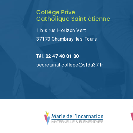
Collège Privé
Catholique Saint étienne
1 bis rue Horizon Vert
37170 Chambray-les-Tours
Tél.
02 47 48 01 00
secretariat.college@sfda37.fr