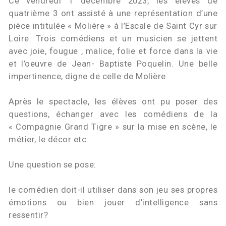
Ce vendredi 1 décembre 2023, les élèves de
quatrième 3 ont assisté à une représentation d’une
pièce intitulée « Molière » à l’Escale de Saint Cyr sur
Loire. Trois comédiens et un musicien se jettent
avec joie, fougue , malice, folie et force dans la vie
et l’oeuvre de Jean- Baptiste Poquelin. Une belle
impertinence, digne de celle de Molière.
Après le spectacle, les élèves ont pu poser des
questions, échanger avec les comédiens de la
« Compagnie Grand Tigre » sur la mise en scène, le
métier, le décor etc.
Une question se pose:
le comédien doit-il utiliser dans son jeu ses propres
émotions ou bien jouer d’intelligence sans
ressentir?