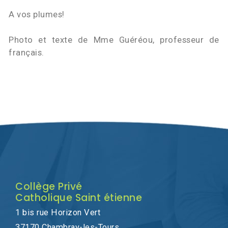
A vos plumes!
Photo et texte de Mme Guéréou, professeur de
français.
Collège Privé
Catholique Saint étienne
1 bis rue Horizon Vert
37170 Chambray-les-Tours