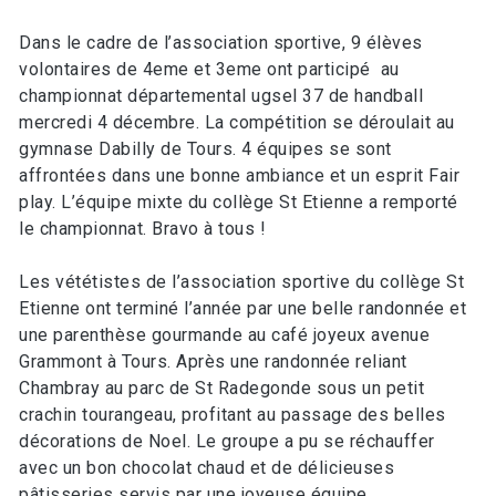
Dans le cadre de l’association sportive, 9 élèves
volontaires de 4eme et 3eme ont participé au
championnat départemental ugsel 37 de handball
mercredi 4 décembre. La compétition se déroulait au
gymnase Dabilly de Tours. 4 équipes se sont
affrontées dans une bonne ambiance et un esprit Fair
play. L’équipe mixte du collège St Etienne a remporté
le championnat. Bravo à tous !
Les vététistes de l’association sportive du collège St
Etienne ont terminé l’année par une belle randonnée et
une parenthèse gourmande au café joyeux avenue
Grammont à Tours. Après une randonnée reliant
Chambray au parc de St Radegonde sous un petit
crachin tourangeau, profitant au passage des belles
décorations de Noel. Le groupe a pu se réchauffer
avec un bon chocolat chaud et de délicieuses
pâtisseries servis par une joyeuse équipe.