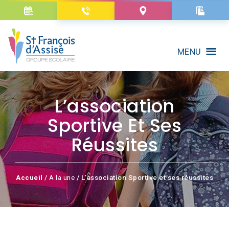
MENU
L’association
Sportive Et Ses
Réussites
Accueil
/
A la une
/ L’association Sportive et ses réussites