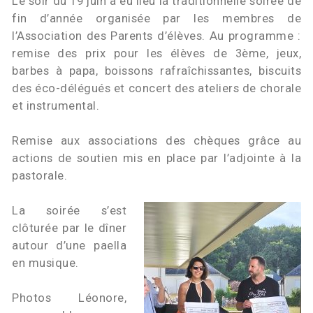
Le soir du 19 juin a eu lieu la traditionnelle soirée de
fin d’année organisée par les membres de
l’Association des Parents d’élèves. Au programme :
remise des prix pour les élèves de 3ème, jeux,
barbes à papa, boissons rafraîchissantes, biscuits
des éco-délégués et concert des ateliers de chorale
et instrumental.
Remise aux associations des chèques grâce au
actions de soutien mis en place par l’adjointe à la
pastorale.
La soirée s’est
clôturée par le dîner
autour d’une paella
en musique.
Photos Léonore,