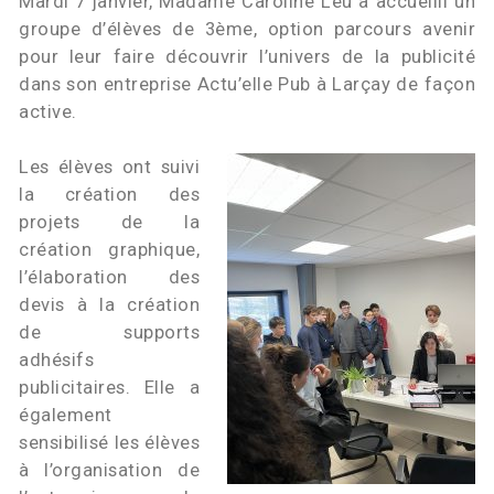
Mardi 7 janvier, Madame Caroline Leu a accueilli un
groupe d’élèves de 3ème, option parcours avenir
pour leur faire découvrir l’univers de la publicité
dans son entreprise Actu’elle Pub à Larçay de façon
active.
Les élèves ont suivi
la création des
projets de la
création graphique,
l’élaboration des
devis à la création
de supports
adhésifs
publicitaires. Elle a
également
sensibilisé les élèves
à l’organisation de