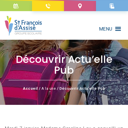
MENU
Découvrir Actu’elle
Pub
Accueil
/
A la une
/ Découvrir Actu’elle Pub