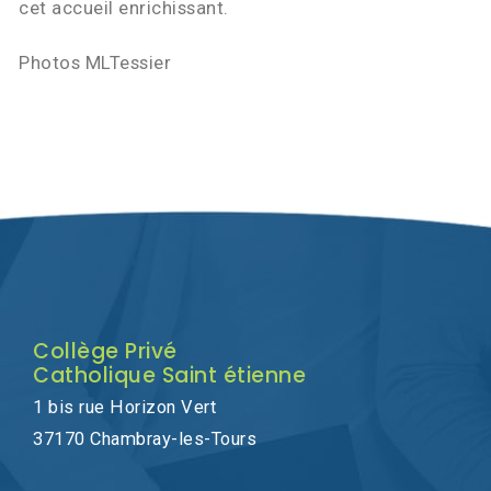
cet accueil enrichissant.
Photos MLTessier
Collège Privé
Catholique Saint étienne
1 bis rue Horizon Vert
37170 Chambray-les-Tours