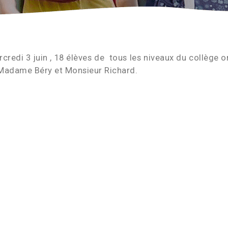
rcredi 3 juin , 18 élèves de tous les niveaux du collège on
 Madame Béry et Monsieur Richard.