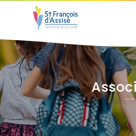
Associ