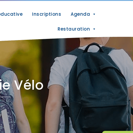
éducative
Inscriptions
Agenda
Restauration
ie Vélo