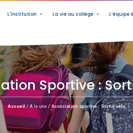
L'institution
La vie au collège
L’équipe 
ation Sportive : Sort
Accueil
/
A la une
/ Association sportive : Sortie vélo