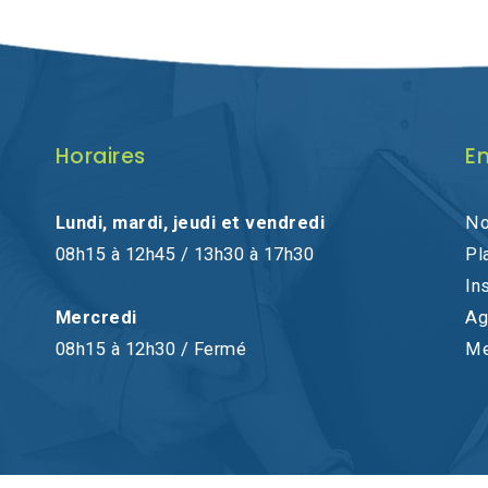
Horaires
En
Lundi, mardi, jeudi et vendredi
No
08h15 à 12h45 / 13h30 à 17h30
Pl
In
Mercredi
Ag
08h15 à 12h30 / Fermé
Me