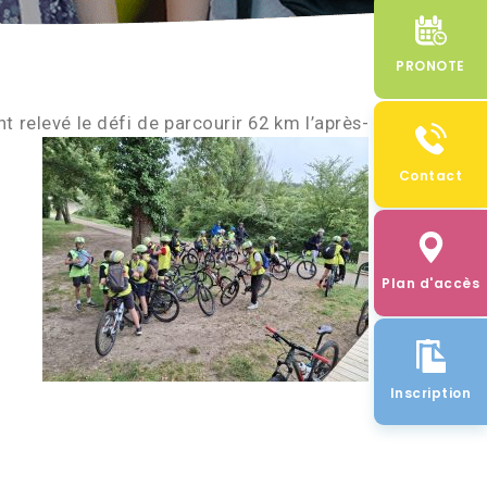
PRONOTE
t relevé le défi de parcourir 62 km l’après-
Contact
Plan d'accès
Inscription